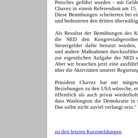
Putsches geführt wurden - mit Geldm
Chavez in einem Referendum am 15. 
Diese Bemühungen scheiterten bei ei
und bedeuteten den dritten überwälti
Als Resultat der Bemühungen des K
die NED den Kongressabgeordne
Steuergelder dafür benutzt wurden, 
und andere Maßnahmen durchzuführen
zur eigentlichen Aufgabe der NED st
Aber wir brauchen jetzt eine ausfüh
über die Aktivitäten unserer Regierun
Präsident Chavez hat mir mitget
Beziehungen zu den USA wünsche, et
öffentlich als auch privat wiederhol
dass Washington die Demokratie in 
Das sollte nicht zuviel verlangt sein."
zu den letzten Kurzmeldungen