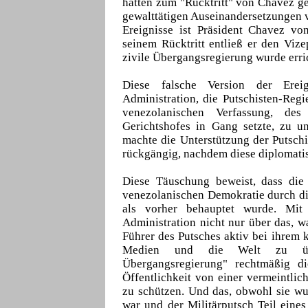
hätten zum "Rücktritt" von Chavez ge
gewalttätigen Auseinandersetzungen v
Ereignisse ist Präsident Chavez vo
seinem Rücktritt entließ er den Vize
zivile Übergangsregierung wurde errich
Diese falsche Version der Ereig
Administration, die Putschisten-Reg
venezolanischen Verfassung, de
Gerichtshofes in Gang setzte, zu un
machte die Unterstützung der Putsch
rückgängig, nachdem diese diplomatisc
Diese Täuschung beweist, dass die
venezolanischen Demokratie durch di
als vorher behauptet wurde. Mit
Administration nicht nur über das, w
Führer des Putsches aktiv bei ihrem k
Medien und die Welt zu übe
Übergangsregierung" rechtmäßig d
Öffentlichkeit von einer vermeintli
zu schützen. Und das, obwohl sie wu
war und der Militärputsch Teil eine