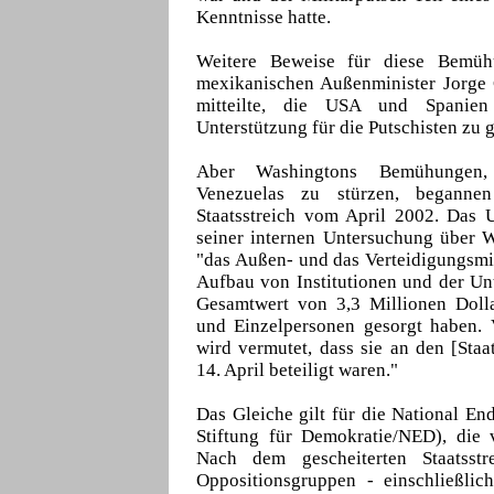
Kenntnisse hatte.
Weitere Beweise für diese Bemü
mexikanischen Außenminister Jorge C
mitteilte, die USA und Spanien 
Unterstützung für die Putschisten zu 
Aber Washingtons Bemühungen,
Venezuelas zu stürzen, beganne
Staatsstreich vom April 2002. Das 
seiner internen Untersuchung über 
"das Außen- und das Verteidigungsmi
Aufbau von Institutionen und der Un
Gesamtwert von 3,3 Millionen Dolla
und Einzelpersonen gesorgt haben. 
wird vermutet, dass sie an den [Staa
14. April beteiligt waren."
Das Gleiche gilt für die National E
Stiftung für Demokratie/NED), die 
Nach dem gescheiterten Staatsst
Oppositionsgruppen - einschließlic