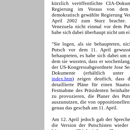
kürzlich veröffentlichte CIA-Doku
Regierung im Voraus von dem M
demokratisch gewählte Regierung Ven
April 2002 zum Sturz brachte. D
Venezuela nicht einmal vor dem Put
habe sich dabei überhaupt nicht um ei
"Sie logen, als sie behaupteten, n
Putsch vor dem 11. April gewuss
behaupteten, es habe sich dabei um 
dem sie wussten, dass er wochenlang
der US-Kongressabgeordnete Jose Ser
Dokumente (erhältlich unte
index.htm
) zeigen deutlich, dass
detaillierte Pläne für einen Staat
Festnahme des Präsidenten beinhalte
zu provozieren, die Planer des Put
auszunutzen, die von oppositionelle
genau das geschah am 11. April.
Am 12. April jedoch gab der Spreche
die Version der Putschisten wieder