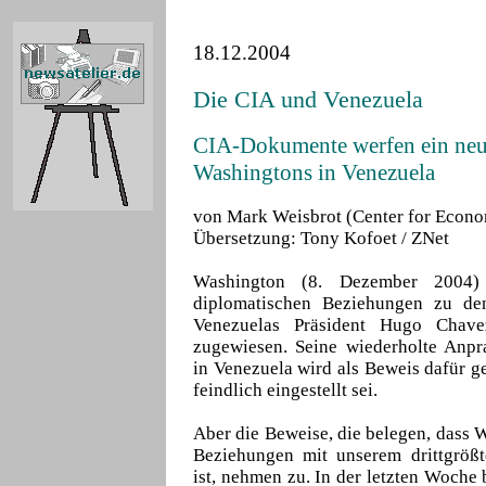
18.12.2004
Die CIA und Venezuela
CIA-Dokumente werfen ein neue
Washingtons in Venezuela
von Mark Weisbrot (Center for Econo
Übersetzung: Tony Kofoet / ZNet
Washington (8. Dezember 2004
diplomatischen Beziehungen zu d
Venezuelas Präsident Hugo Chave
zugewiesen. Seine wiederholte Anpr
in Venezuela wird als Beweis dafür g
feindlich eingestellt sei.
Aber die Beweise, die belegen, dass 
Beziehungen mit unserem drittgrößte
ist, nehmen zu. In der letzten Woche