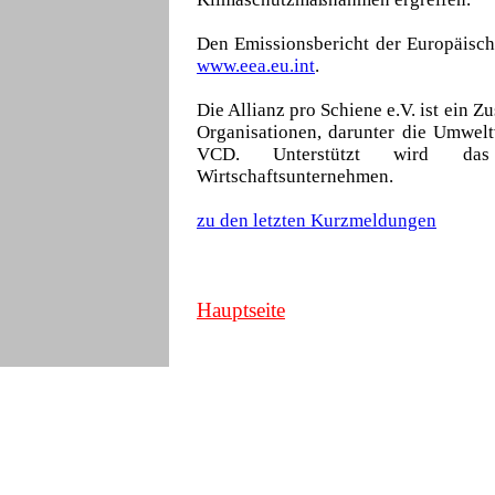
Den Emissionsbericht der Europäisch
www.eea.eu.int
.
Die Allianz pro Schiene e.V. ist ein 
Organisationen, darunter die Umw
VCD. Unterstützt wird da
Wirtschaftsunternehmen.
zu den letzten Kurzmeldungen
Hauptseite