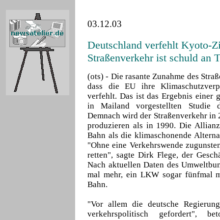
03.12.03
Deutschland verfehlt Kyoto-Zi
Straßenverkehr ist schuld an 
(ots) - Die rasante Zunahme des Straß
dass die EU ihre Klimaschutzverpf
verfehlt. Das ist das Ergebnis einer
in Mailand vorgestellten Studie 
Demnach wird der Straßenverkehr in
produzieren als in 1990. Die Allianz
Bahn als die klimaschonende Alternat
"Ohne eine Verkehrswende zugunsten 
retten", sagte Dirk Flege, der Gesch
Nach aktuellen Daten des Umweltbun
mal mehr, ein LKW sogar fünfmal m
Bahn.
"Vor allem die deutsche Regierung
verkehrspolitisch gefordert", b